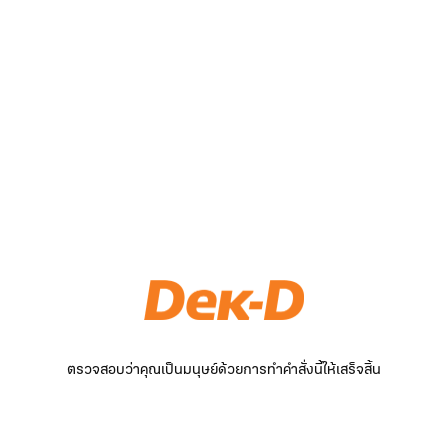
ตรวจสอบว่าคุณเป็นมนุษย์ด้วยการทำคำสั่งนี้ให้เสร็จสิ้น