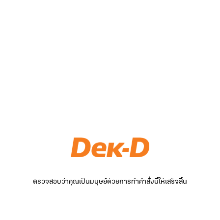
ตรวจสอบว่าคุณเป็นมนุษย์ด้วยการทำคำสั่งนี้ให้เสร็จสิ้น