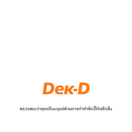
ตรวจสอบว่าคุณเป็นมนุษย์ด้วยการทำคำสั่งนี้ให้เสร็จสิ้น