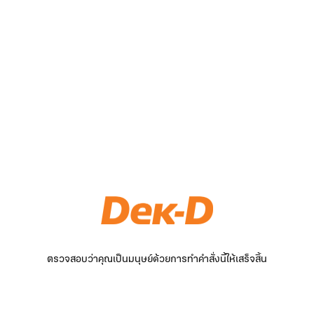
ตรวจสอบว่าคุณเป็นมนุษย์ด้วยการทำคำสั่งนี้ให้เสร็จสิ้น