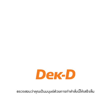
ตรวจสอบว่าคุณเป็นมนุษย์ด้วยการทำคำสั่งนี้ให้เสร็จสิ้น