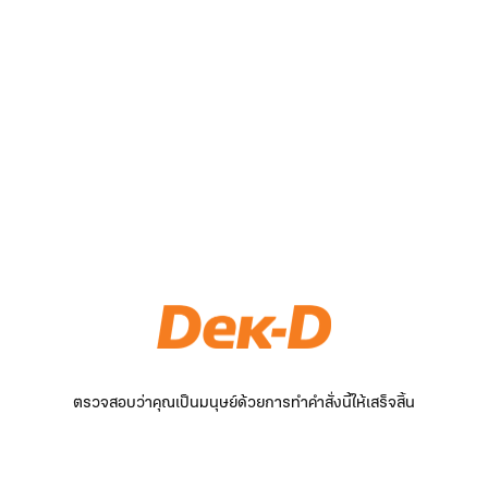
ตรวจสอบว่าคุณเป็นมนุษย์ด้วยการทำคำสั่งนี้ให้เสร็จสิ้น