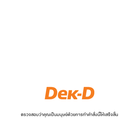
ตรวจสอบว่าคุณเป็นมนุษย์ด้วยการทำคำสั่งนี้ให้เสร็จสิ้น