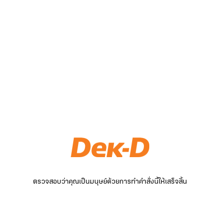
ตรวจสอบว่าคุณเป็นมนุษย์ด้วยการทำคำสั่งนี้ให้เสร็จสิ้น