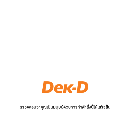
ตรวจสอบว่าคุณเป็นมนุษย์ด้วยการทำคำสั่งนี้ให้เสร็จสิ้น