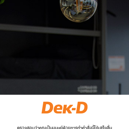
ตรวจสอบว่าคุณเป็นมนุษย์ด้วยการทำคำสั่งนี้ให้เสร็จสิ้น