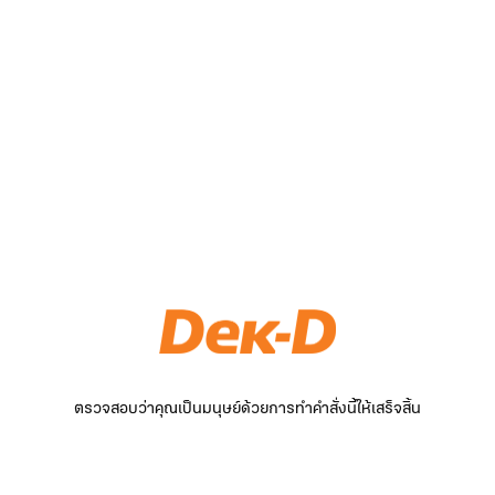
ตรวจสอบว่าคุณเป็นมนุษย์ด้วยการทำคำสั่งนี้ให้เสร็จสิ้น