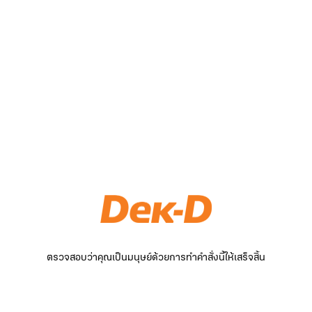
ตรวจสอบว่าคุณเป็นมนุษย์ด้วยการทำคำสั่งนี้ให้เสร็จสิ้น