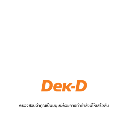
ตรวจสอบว่าคุณเป็นมนุษย์ด้วยการทำคำสั่งนี้ให้เสร็จสิ้น