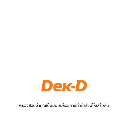
ตรวจสอบว่าคุณเป็นมนุษย์ด้วยการทำคำสั่งนี้ให้เสร็จสิ้น