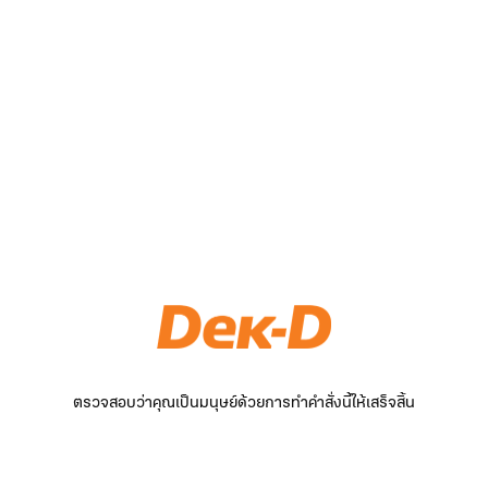
ตรวจสอบว่าคุณเป็นมนุษย์ด้วยการทำคำสั่งนี้ให้เสร็จสิ้น