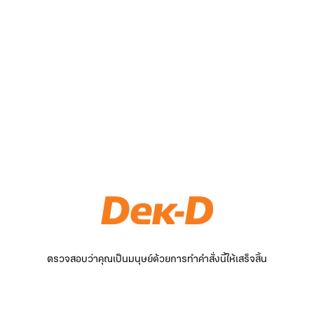
ตรวจสอบว่าคุณเป็นมนุษย์ด้วยการทำคำสั่งนี้ให้เสร็จสิ้น