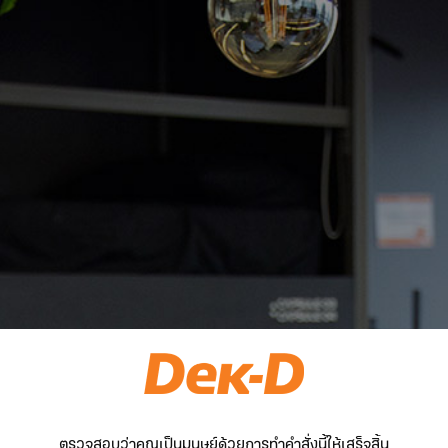
ตรวจสอบว่าคุณเป็นมนุษย์ด้วยการทำคำสั่งนี้ให้เสร็จสิ้น