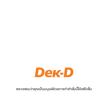
ตรวจสอบว่าคุณเป็นมนุษย์ด้วยการทำคำสั่งนี้ให้เสร็จสิ้น