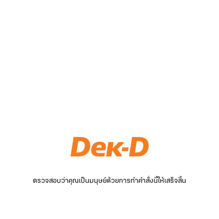
ตรวจสอบว่าคุณเป็นมนุษย์ด้วยการทำคำสั่งนี้ให้เสร็จสิ้น