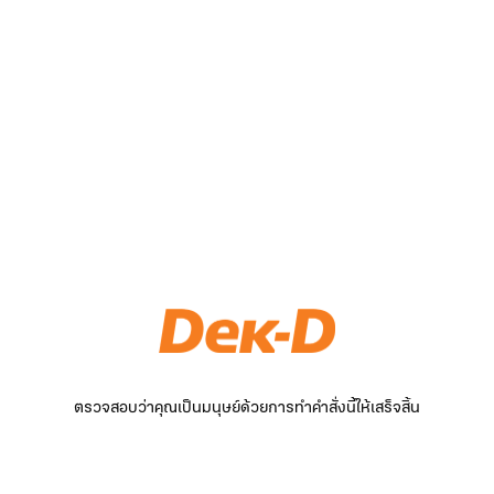
ตรวจสอบว่าคุณเป็นมนุษย์ด้วยการทำคำสั่งนี้ให้เสร็จสิ้น