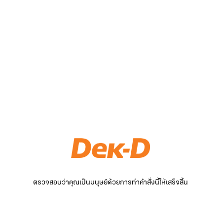
ตรวจสอบว่าคุณเป็นมนุษย์ด้วยการทำคำสั่งนี้ให้เสร็จสิ้น