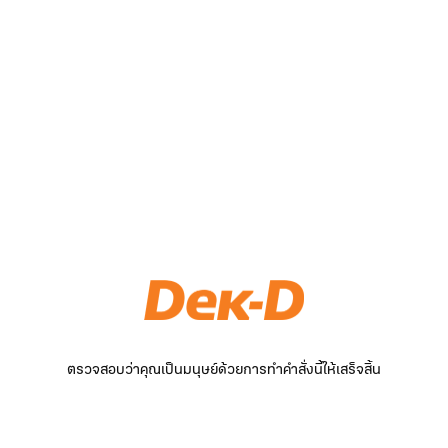
ตรวจสอบว่าคุณเป็นมนุษย์ด้วยการทำคำสั่งนี้ให้เสร็จสิ้น