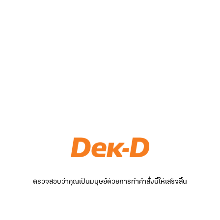
ตรวจสอบว่าคุณเป็นมนุษย์ด้วยการทำคำสั่งนี้ให้เสร็จสิ้น