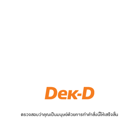
ตรวจสอบว่าคุณเป็นมนุษย์ด้วยการทำคำสั่งนี้ให้เสร็จสิ้น