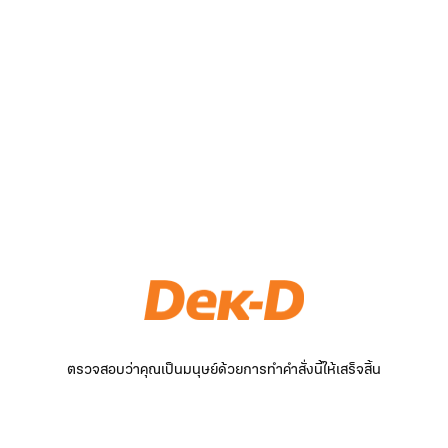
ตรวจสอบว่าคุณเป็นมนุษย์ด้วยการทำคำสั่งนี้ให้เสร็จสิ้น