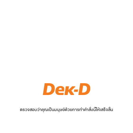
ตรวจสอบว่าคุณเป็นมนุษย์ด้วยการทำคำสั่งนี้ให้เสร็จสิ้น