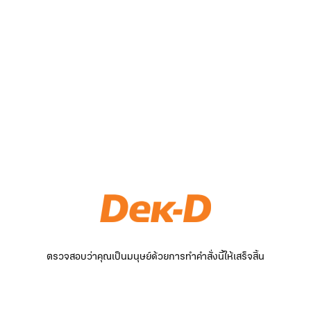
ตรวจสอบว่าคุณเป็นมนุษย์ด้วยการทำคำสั่งนี้ให้เสร็จสิ้น