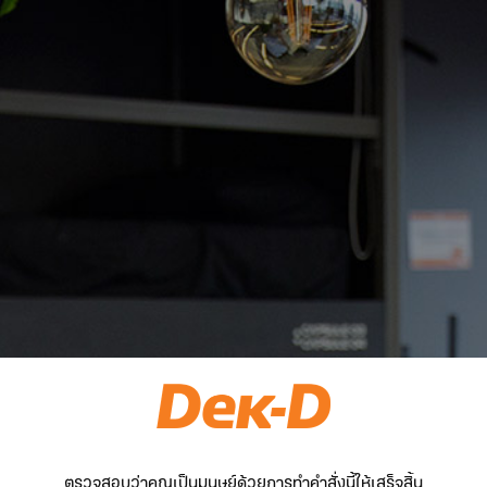
ตรวจสอบว่าคุณเป็นมนุษย์ด้วยการทำคำสั่งนี้ให้เสร็จสิ้น