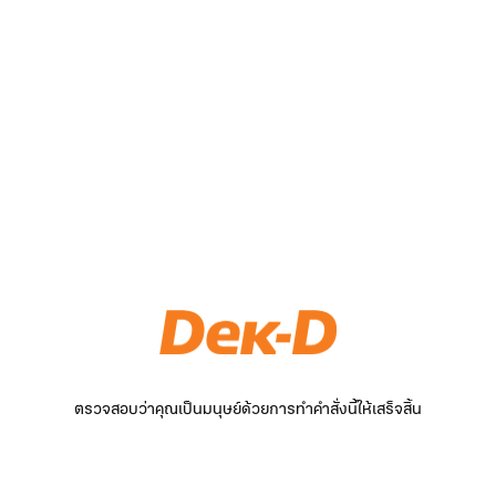
ตรวจสอบว่าคุณเป็นมนุษย์ด้วยการทำคำสั่งนี้ให้เสร็จสิ้น