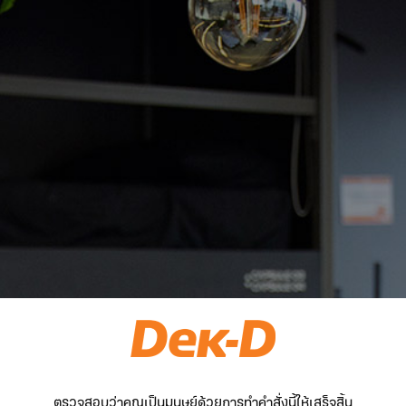
ตรวจสอบว่าคุณเป็นมนุษย์ด้วยการทำคำสั่งนี้ให้เสร็จสิ้น