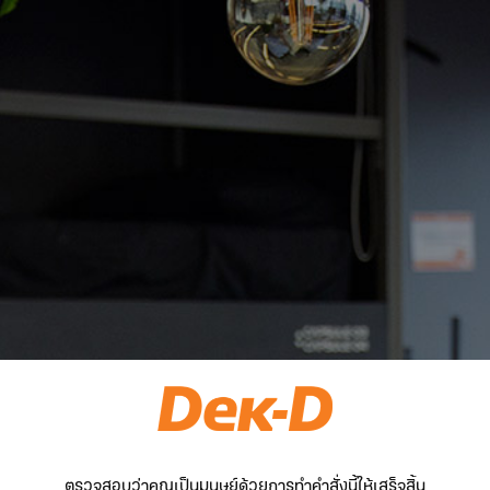
ตรวจสอบว่าคุณเป็นมนุษย์ด้วยการทำคำสั่งนี้ให้เสร็จสิ้น