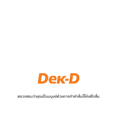
ตรวจสอบว่าคุณเป็นมนุษย์ด้วยการทำคำสั่งนี้ให้เสร็จสิ้น