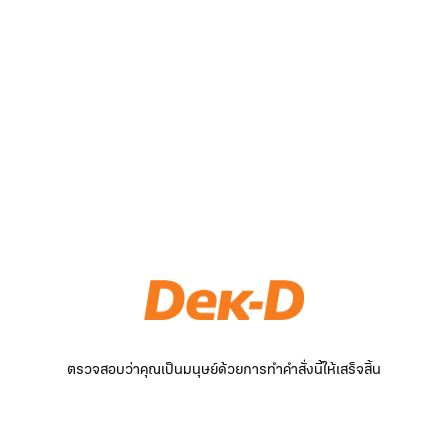
ตรวจสอบว่าคุณเป็นมนุษย์ด้วยการทำคำสั่งนี้ให้เสร็จสิ้น