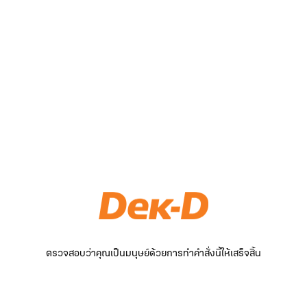
ตรวจสอบว่าคุณเป็นมนุษย์ด้วยการทำคำสั่งนี้ให้เสร็จสิ้น