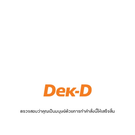
ตรวจสอบว่าคุณเป็นมนุษย์ด้วยการทำคำสั่งนี้ให้เสร็จสิ้น