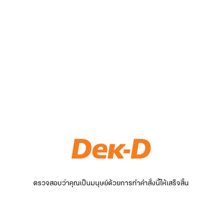
ตรวจสอบว่าคุณเป็นมนุษย์ด้วยการทำคำสั่งนี้ให้เสร็จสิ้น