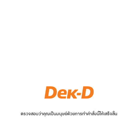
ตรวจสอบว่าคุณเป็นมนุษย์ด้วยการทำคำสั่งนี้ให้เสร็จสิ้น