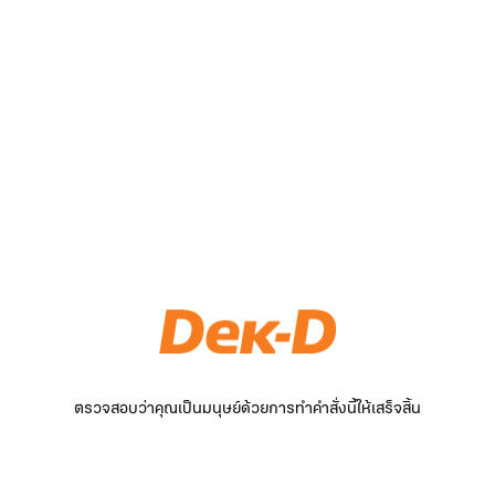
ตรวจสอบว่าคุณเป็นมนุษย์ด้วยการทำคำสั่งนี้ให้เสร็จสิ้น