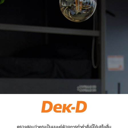
ตรวจสอบว่าคุณเป็นมนุษย์ด้วยการทำคำสั่งนี้ให้เสร็จสิ้น