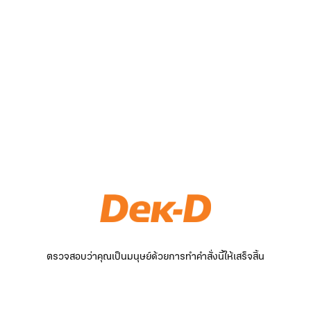
ตรวจสอบว่าคุณเป็นมนุษย์ด้วยการทำคำสั่งนี้ให้เสร็จสิ้น