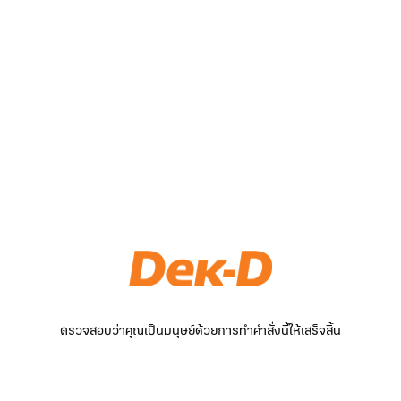
ตรวจสอบว่าคุณเป็นมนุษย์ด้วยการทำคำสั่งนี้ให้เสร็จสิ้น