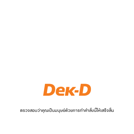
ตรวจสอบว่าคุณเป็นมนุษย์ด้วยการทำคำสั่งนี้ให้เสร็จสิ้น