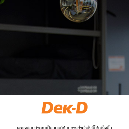
ตรวจสอบว่าคุณเป็นมนุษย์ด้วยการทำคำสั่งนี้ให้เสร็จสิ้น