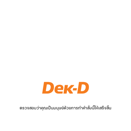
ตรวจสอบว่าคุณเป็นมนุษย์ด้วยการทำคำสั่งนี้ให้เสร็จสิ้น