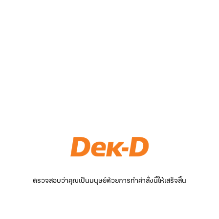
ตรวจสอบว่าคุณเป็นมนุษย์ด้วยการทำคำสั่งนี้ให้เสร็จสิ้น