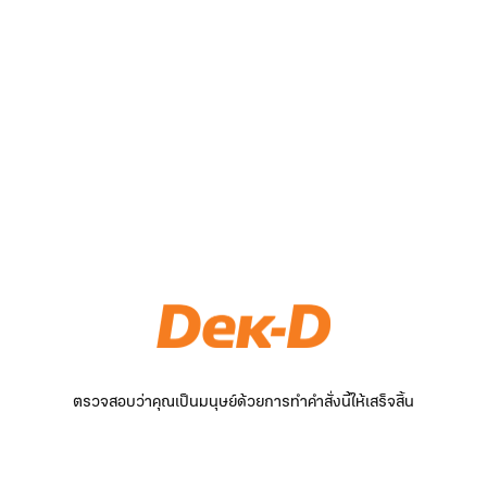
ตรวจสอบว่าคุณเป็นมนุษย์ด้วยการทำคำสั่งนี้ให้เสร็จสิ้น