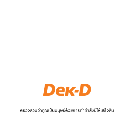
ตรวจสอบว่าคุณเป็นมนุษย์ด้วยการทำคำสั่งนี้ให้เสร็จสิ้น