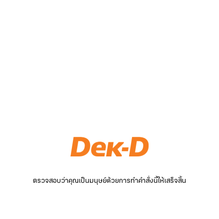
ตรวจสอบว่าคุณเป็นมนุษย์ด้วยการทำคำสั่งนี้ให้เสร็จสิ้น