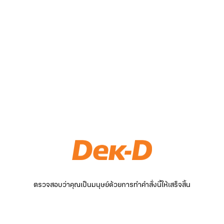
ตรวจสอบว่าคุณเป็นมนุษย์ด้วยการทำคำสั่งนี้ให้เสร็จสิ้น