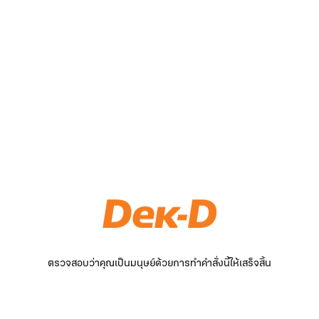
ตรวจสอบว่าคุณเป็นมนุษย์ด้วยการทำคำสั่งนี้ให้เสร็จสิ้น